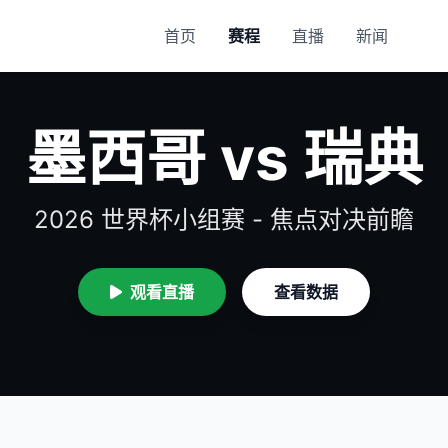
首页
赛程
直播
新闻
墨西哥 vs 瑞典
2026 世界杯小组赛 - 焦点对决前瞻
观看直播
查看数据