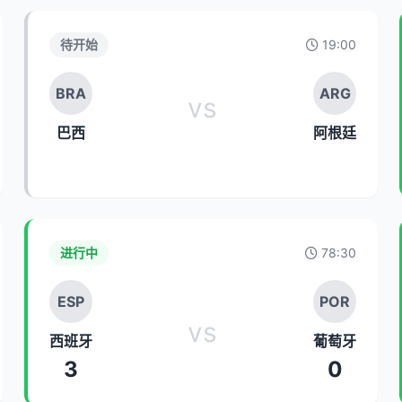
待开始
19:00
BRA
ARG
vs
巴西
阿根廷
进行中
78:30
ESP
POR
vs
西班牙
葡萄牙
3
0