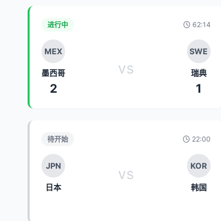
进行中
62:14
MEX
SWE
vs
墨西哥
瑞典
2
1
待开始
22:00
JPN
KOR
vs
日本
韩国