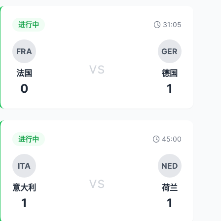
进行中
31:05
FRA
GER
vs
法国
德国
0
1
进行中
45:00
ITA
NED
vs
意大利
荷兰
1
1